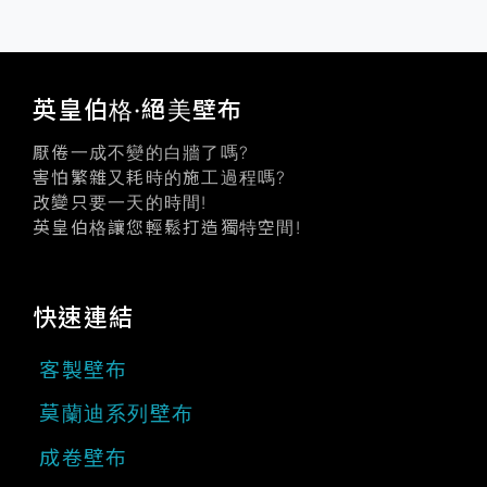
英皇伯格·絕美壁布
厭倦一成不變的白牆了嗎?
害怕繁雜又耗時的施工過程嗎?
改變只要一天的時間!
英皇伯格讓您輕鬆打造獨特空間!
快速連結
客製壁布
莫蘭迪系列壁布
成卷壁布