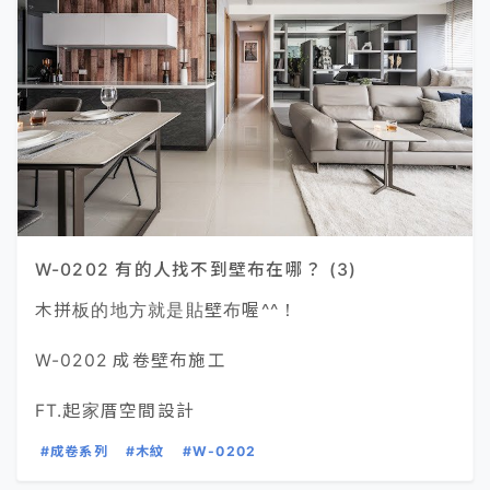
W-0202 有的人找不到壁布在哪？ (3)
木拼板的地方就是貼壁布喔^^！
W-0202 成卷壁布施工
FT.起家厝空間設計
#成卷系列
#木紋
#W-0202